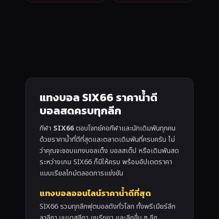
แทงบอล SIX66 ราคาน้ำดี
บอลสดครบทุกลีก
กีฬา
SIX66
ตอบโจทย์คอกีฬาและนักเดิมพันทุกคน
ด้วยราคาน้ำที่ดีที่สุดและตลาดเดิมพันที่ครบครัน ไม่
ว่าคุณจะชอบแทงบอลเต็ง บอลสเต็ป หรือเดิมพันสด
ระหว่างเกม SIX66 ก็มีให้ครบ พร้อมอัปเดตราคา
แบบเรียลไทม์ตลอดการแข่งขัน
แทงบอลออนไลน์ราคาน้ำดีที่สุด
SIX66 รวมทุกลีกฟุตบอลดังทั่วโลก ทั้งพรีเมียร์ลีก
ลาลีกา บุนเดสลีกา เซเรียอา และลีกอื่น ๆ อีก