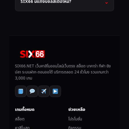
SIX66 มีแทงบอลสเต็ปไหม?
SIX66.NET เว็บคาสิโนออนไลน์เว็บตรง สล็อต บาคาร่า กีฬา ยิง
ปลา ระบบฝาก-ถอนออโต้ บริการตลอด 24 ชั่วโมง รวมเกมกว่า
3,000 เกม
เกมทั้งหมด
ช่วยเหลือ
สล็อต
โปรโมชั่น
คาสิโนสด
กิจกรรม