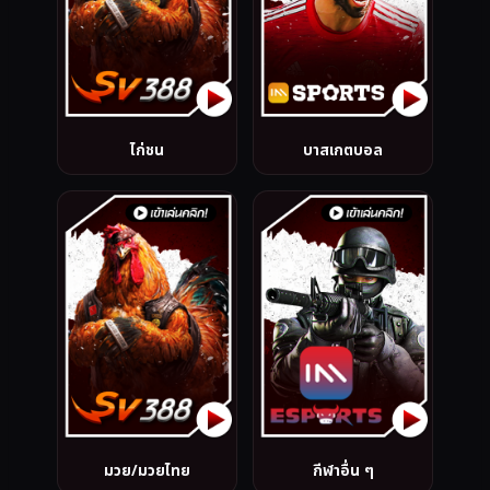
ไก่ชน
บาสเกตบอล
มวย/มวยไทย
กีฬาอื่น ๆ