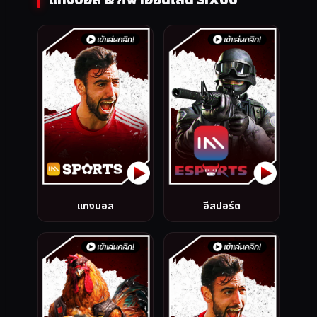
แทงบอล
อีสปอร์ต