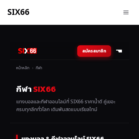
Skip
SIX66
to
content
สมัครสมาชิก
หน้าหลัก
›
กีฬา
กีฬา
SIX66
แทงบอลและกีฬาออนไลน์ที่ SIX66 ราคาน้ำดี คู่เยอะ
ครบทุกลีกทั่วโลก เดิมพันสดแบบเรียลไทม์
แทงบอล & กีฬาออนไลน์ SIX66