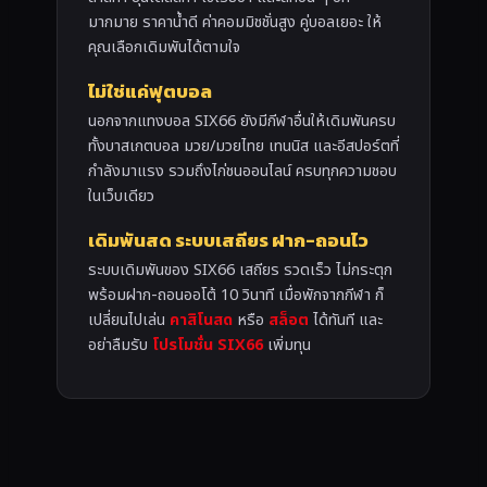
มากมาย ราคาน้ำดี ค่าคอมมิชชั่นสูง คู่บอลเยอะ ให้
คุณเลือกเดิมพันได้ตามใจ
ไม่ใช่แค่ฟุตบอล
นอกจากแทงบอล SIX66 ยังมีกีฬาอื่นให้เดิมพันครบ
ทั้งบาสเกตบอล มวย/มวยไทย เทนนิส และอีสปอร์ตที่
กำลังมาแรง รวมถึงไก่ชนออนไลน์ ครบทุกความชอบ
ในเว็บเดียว
เดิมพันสด ระบบเสถียร ฝาก-ถอนไว
ระบบเดิมพันของ SIX66 เสถียร รวดเร็ว ไม่กระตุก
พร้อมฝาก-ถอนออโต้ 10 วินาที เมื่อพักจากกีฬา ก็
เปลี่ยนไปเล่น
คาสิโนสด
หรือ
สล็อต
ได้ทันที และ
อย่าลืมรับ
โปรโมชั่น SIX66
เพิ่มทุน