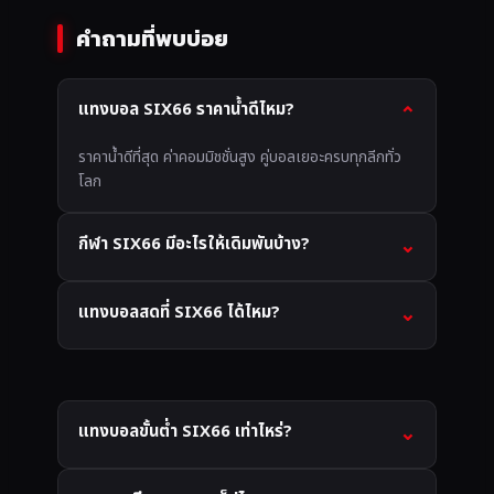
คำถามที่พบบ่อย
แทงบอล SIX66 ราคาน้ำดีไหม?
ราคาน้ำดีที่สุด ค่าคอมมิชชั่นสูง คู่บอลเยอะครบทุกลีกทั่ว
โลก
กีฬา SIX66 มีอะไรให้เดิมพันบ้าง?
แทงบอลสดที่ SIX66 ได้ไหม?
แทงบอลขั้นต่ำ SIX66 เท่าไหร่?