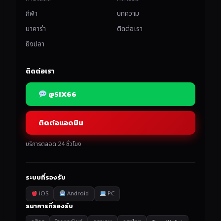
กีฬา
บทความ
บาคาร่า
ติดต่อเรา
ยิงปลา
ติดต่อเรา
@SIX66
ติดต่อแอดมิน
บริการตลอด 24 ชั่วโมง
ระบบที่รองรับ
iOS
Android
PC
ธนาคารที่รองรับ